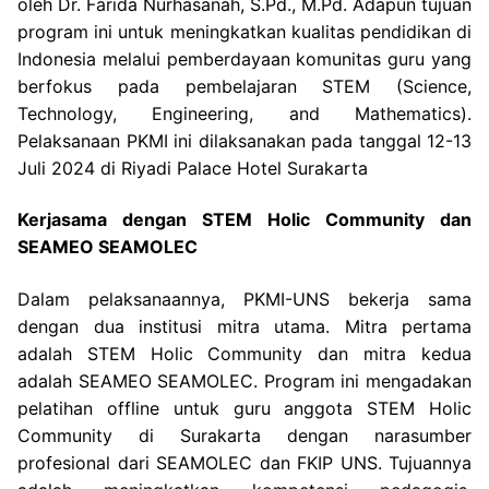
oleh Dr. Farida Nurhasanah, S.Pd., M.Pd. Adapun tujuan
program ini untuk meningkatkan kualitas pendidikan di
Indonesia melalui pemberdayaan komunitas guru yang
berfokus pada pembelajaran STEM (Science,
Technology, Engineering, and Mathematics).
Pelaksanaan PKMI ini dilaksanakan pada tanggal 12-13
Juli 2024 di Riyadi Palace Hotel Surakarta
Kerjasama dengan STEM Holic Community dan
SEAMEO SEAMOLEC
Dalam pelaksanaannya, PKMI-UNS bekerja sama
dengan dua institusi mitra utama. Mitra pertama
adalah STEM Holic Community dan mitra kedua
adalah SEAMEO SEAMOLEC. Program ini mengadakan
pelatihan offline untuk guru anggota STEM Holic
Community di Surakarta dengan narasumber
profesional dari SEAMOLEC dan FKIP UNS. Tujuannya