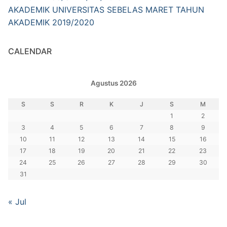
AKADEMIK UNIVERSITAS SEBELAS MARET TAHUN
AKADEMIK 2019/2020
CALENDAR
Agustus 2026
S
S
R
K
J
S
M
1
2
3
4
5
6
7
8
9
10
11
12
13
14
15
16
17
18
19
20
21
22
23
24
25
26
27
28
29
30
31
« Jul