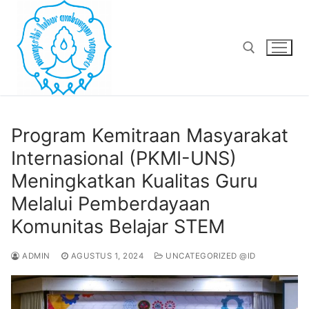
Lompat
ke
konten
Cari:
Program Kemitraan Masyarakat
Internasional (PKMI-UNS)
Meningkatkan Kualitas Guru
Melalui Pemberdayaan
Komunitas Belajar STEM
ADMIN
AGUSTUS 1, 2024
UNCATEGORIZED @ID