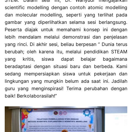
STEM. Dalam sesi ini, Dr. Wahyudi mengajarkan
scientific modelling dengan contoh atomic modelling
dan molecular modelling, seperti yang terlihat pada
gambar yang diperlihatkan selama sesi berlangsung.
Peserta diajak untuk memahami konsep ini dengan
lebih mendalam melalui demonstrasi dan penjelasan
yang rinci. Di akhir sesi, beliau berpesan ” Dunia terus
berubah; oleh karena itu, melalui pendidikan STEAM
yang kritis, siswa dapat belajar bagaimana
beradaptasi dengan situasi baru dan berbeda. Kami
sedang mempersiapkan siswa untuk pekerjaan dan
lingkungan yang mungkin belum ada saat ini. Jadilah
guru yang menginspirasi! Terima perubahan dengan
baik! Berkolaborasilah!”