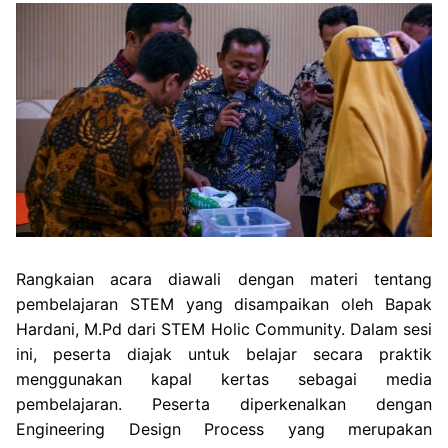
Rangkaian acara diawali dengan materi tentang
pembelajaran STEM yang disampaikan oleh Bapak
Hardani, M.Pd dari STEM Holic Community. Dalam sesi
ini, peserta diajak untuk belajar secara praktik
menggunakan kapal kertas sebagai media
pembelajaran. Peserta diperkenalkan dengan
Engineering Design Process yang merupakan